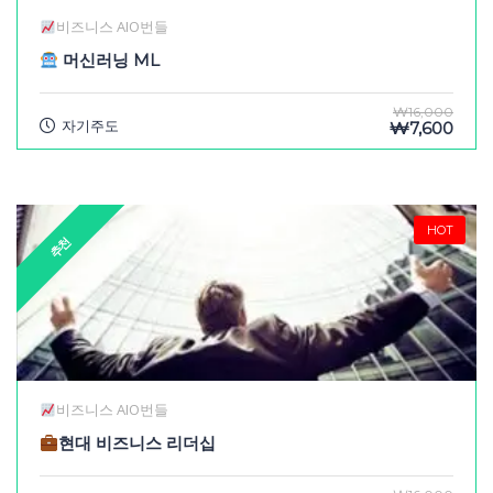
비즈니스 AIO번들
머신러닝 ML
₩16,000
자기주도
₩7,600
HOT
추천
비즈니스 AIO번들
현대 비즈니스 리더십