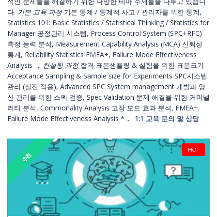
적인 문제들을 해결하기 위한 다양한 테마 주제들을 다루고 있습니
다.
기본 교육 과정
기본 통계 / 통계적 사고 / 관리자를 위한 통계,
Statistics 101: Basic Statistics / Statistical Thinking / Statistics for
Manager 공정관리 시스템, Process Control System (SPC+RFC)
측정 능력 분석, Measurement Capability Analysis (MCA) 신뢰성
통계, Reliability Statistics FMEA+, Failure Mode Effectiveness
Analysis ...
컨설팅 과정
합격 표본샘플링 & 실험을 위한 표본크기
Acceptance Sampling & Sample size for Experiments SPC시스텝
관리 (실전 적용), Advanced SPC System management 개발과 양
산 관리를 위한 스펙 검증, Spec Validation 문제 해결을 위한 커머넬
러티 분석, Commonality Analysis 고장 모드 효과 분석, FMEA+,
Failure Mode Effectiveness Analysis * ...
1:1 교육 문의 및 상담
HOT
추천