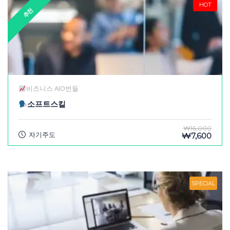
HOT
추천
비즈니스 AIO번들
소프트스킬
₩16,000
자기주도
₩7,600
SPECIAL