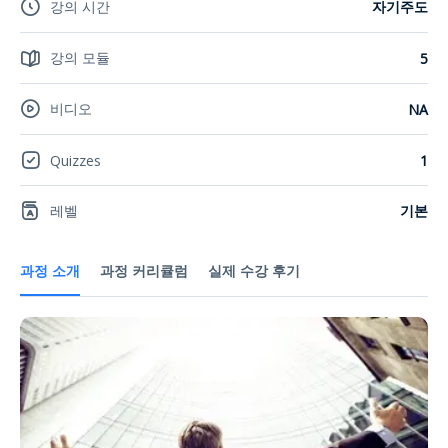
강의 시간
자기주도
강의 모듈
5
비디오
NA
Quizzes
1
레벨
기본
과정 소개
과정 커리큘럼
실제 수강 후기