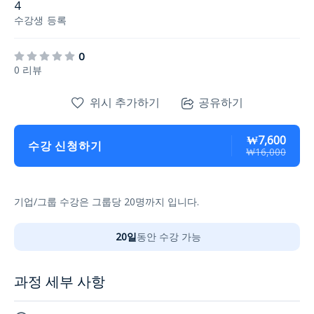
4
수강생
등록
0
0 리뷰
위시 추가하기
공유하기
₩7,600
수강 신청하기
₩16,000
기업/그룹 수강은 그룹당 20명까지 입니다.
20일
동안 수강 가능
과정 세부 사항