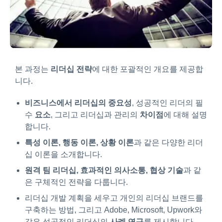
본 과정는
리더십 전략
에 대한 포괄적인 개요를 제공합
니다.
비즈니스에서 리더십의 중요성
, 성공적인 리더의 필
수
요소
, 그리고 리더십과 관리의
차이점
에 대해 설명
합니다.
특성 이론, 행동 이론, 상황 이론
과 같은 다양한 리더
십 이론을 소개합니다.
원격 팀 리더십, 효과적인 의사소통, 협상 기술
과 같
은 구체적인 전략을 다룹니다.
리더십 개발 계획을 세우고 개인의 리더십 브랜드를
구축하는 방법, 그리고 Adobe, Microsoft, Upwork와
같은 성공적인 리더십의
사례 연구
를 제시합니다.