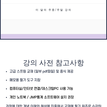
이 달의 주중/주말 강의
강의 사전 참고사항
고급 스프링 교재 (일부 pdf파일) 및 중식 제공
메모용 필기 도구 지참
컴퓨터실/인터넷 연결/데스크탑PC 사용 가능
개인 노트북 / JMP통계 소프트웨어 설치 권장
과정에 대한 개념 이해와 해석에 집중해서 교재에 필기 위주로 수강하