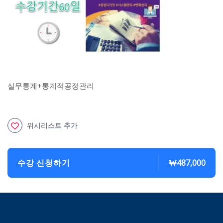
실무통계+통계적공정관리
위시리스트 추가
수강 신청하기
₩487,000