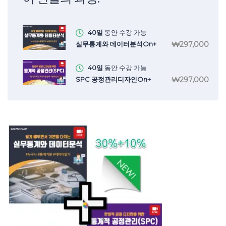
40일
동안 수강 가능
₩297,000
실무통계와 데이터분석On+
40일
동안 수강 가능
₩297,000
SPC 공정관리디자인On+