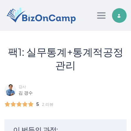
Toggle nav
팩1: 실무통계+통계적공정
관리
강사
김 경수
5
2 리뷰
이 번들의 과정: