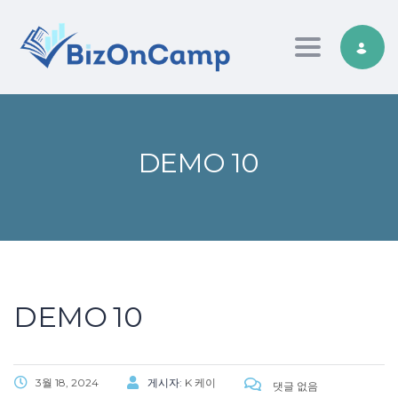
Toggle nav
DEMO 10
DEMO 10
3월 18, 2024
게시자:
K 케이
댓글 없음