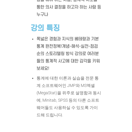
통한 의사 결정을 하고자 하는 사람 등
누구나
강의 특징
폭넓은 경험과 지식의 베테랑과 기본
통계 완전정복!개념-해석-실전-점검
순의 스토리텔링 방식 강의로 여러분
들의 통계적 사고에 대한 감각을 키워
보세요!
통계에 대한 이론과 실습을 전문 통
계 소프트웨어인 JMP와 MS엑셀
(MegaStat)을 위주로 설명함과 동시
에, Minitab, SPSS 등의 다른 소프트
웨어들도 사용하실 수 있도록 가이
드해 드립니다.