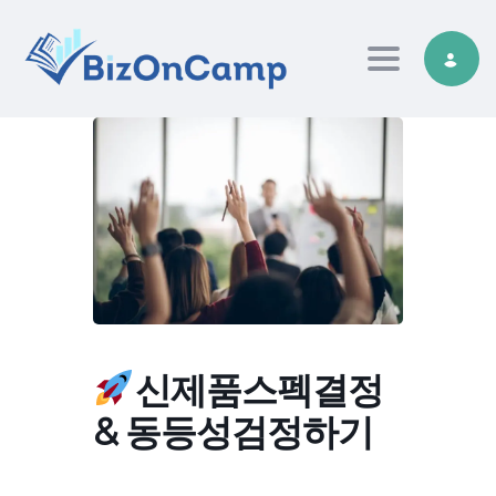
Toggle nav
신제품스펙결정
& 동등성검정하기