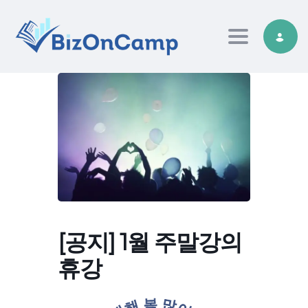
Toggle nav
[공지] 1월 주말강의
휴강