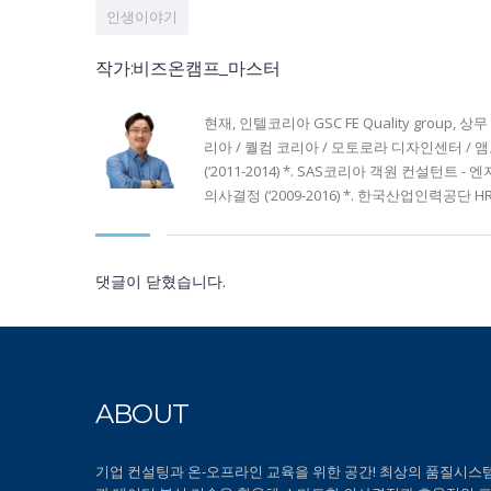
인생이야기
작가:비즈온캠프_마스터
현재, 인텔코리아 GSC FE Quality gro
리아 / 퀄컴 코리아 / 모토로라 디자인센터 / 앰
(‘2011-2014) *. SAS코리아 객원 컨설턴트
의사결정 (‘2009-2016) *. 한국산업인력공단 HRD컨퍼런스
댓글이 닫혔습니다.
ABOUT
기업 컨설팅과 온-오프라인 교육을 위한 공간! 최상의 품질시스