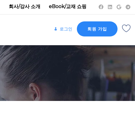
정
회사/강사 소개
eBook/교재 쇼핑
로그인
회원 가입