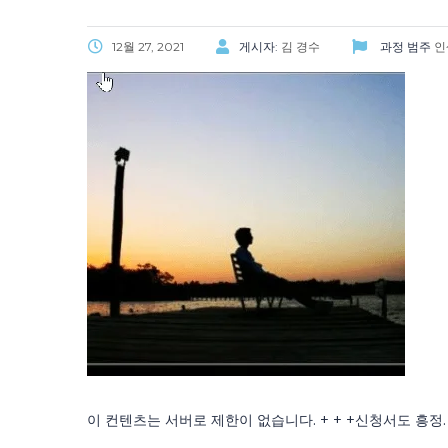
12월 27, 2021
게시자:
김 경수
과정 범주
인
이 컨텐츠는 서버로 제한이 없습니다. + + +신청서도 흥정.