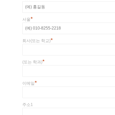
*
서울
*
회사(또는 학교)
*
(또는 학과)
*
이메일
주소1