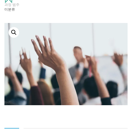
과정 범주
미분류