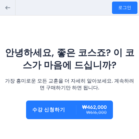
로그인
안녕하세요, 좋은 코스죠? 이 코
스가 마음에 드십니까?
가장 흥미로운 모든 교훈을 더 자세히 알아보세요. 계속하려
면 구매하기만 하면 됩니다.
₩462,000
수강 신청하기
₩616,000